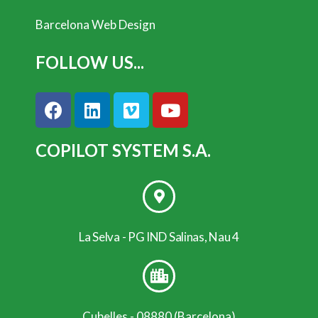
Barcelona Web Design
FOLLOW US...
COPILOT SYSTEM S.A.
La Selva - PG IND Salinas, Nau 4
Cubelles - 08880 (Barcelona)