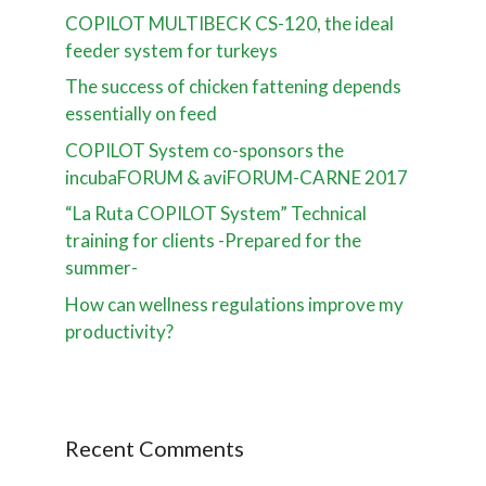
COPILOT MULTIBECK CS-120, the ideal
feeder system for turkeys
The success of chicken fattening depends
essentially on feed
COPILOT System co-sponsors the
incubaFORUM & aviFORUM-CARNE 2017
“La Ruta COPILOT System” Technical
training for clients -Prepared for the
summer-
How can wellness regulations improve my
productivity?
Recent Comments