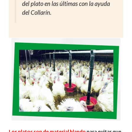
del plato en las últimas con la ayuda
del Collarín.
Los platos son de material blando
para evitar que,