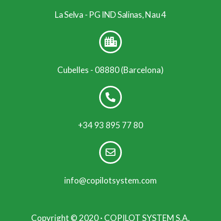
La Selva - PG IND Salinas, Nau 4
Cubelles - 08880 (Barcelona)
+34 93 895 77 80
info@copilotsystem.com
Copyright © 2020 · COPILOT SYSTEM S.A.