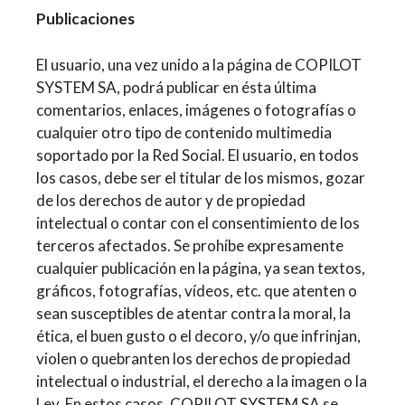
Publicaciones
El usuario, una vez unido a la página de COPILOT
SYSTEM SA, podrá publicar en ésta última
comentarios, enlaces, imágenes o fotografías o
cualquier otro tipo de contenido multimedia
soportado por la Red Social. El usuario, en todos
los casos, debe ser el titular de los mismos, gozar
de los derechos de autor y de propiedad
intelectual o contar con el consentimiento de los
terceros afectados. Se prohíbe expresamente
cualquier publicación en la página, ya sean textos,
gráficos, fotografías, vídeos, etc. que atenten o
sean susceptibles de atentar contra la moral, la
ética, el buen gusto o el decoro, y/o que infrinjan,
violen o quebranten los derechos de propiedad
intelectual o industrial, el derecho a la imagen o la
Ley. En estos casos, COPILOT SYSTEM SA se