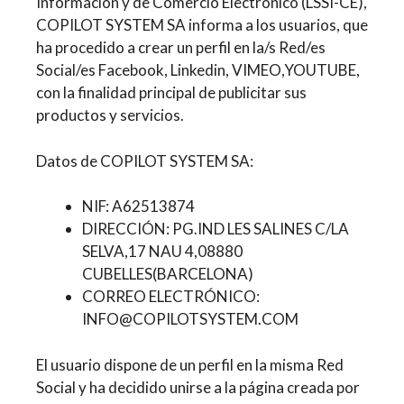
Información y de Comercio Electrónico (LSSI-CE),
COPILOT SYSTEM SA informa a los usuarios, que
ha procedido a crear un perfil en la/s Red/es
Social/es Facebook, Linkedin, VIMEO,YOUTUBE,
con la finalidad principal de publicitar sus
productos y servicios.
Datos de COPILOT SYSTEM SA:
NIF: A62513874
DIRECCIÓN: PG.IND LES SALINES C/LA
SELVA,17 NAU 4,08880
CUBELLES(BARCELONA)
CORREO ELECTRÓNICO:
INFO@COPILOTSYSTEM.COM
El usuario dispone de un perfil en la misma Red
Social y ha decidido unirse a la página creada por