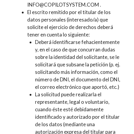
INFO@COPILOTSYSTEM.COM .
El escrito remitido por el titular de los
datos personales (interesado/a) que
solicite el ejercicio de derechos deberá
tener en cuenta lo siguiente:
Deberá identificarse fehacientemente
y, en el caso de que concurran dudas
sobre la identidad del solicitante, se le
solicitará que subsane la petición (p. ej.
solicitando más información, como el
número de DNI, el documento del DNI,
el correo electrónico que aportó, etc.)
La solicitud puede realizarla el
representante, legal o voluntario,
cuando éste esté debidamente
identificado y autorizado por el titular
de los datos (mediante una
autorización expresa del titular para