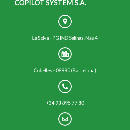
COPILOT SYSTEM S.A.
La Selva - PG IND Salinas, Nau 4
Cubelles - 08880 (Barcelona)
+34 93 895 77 80