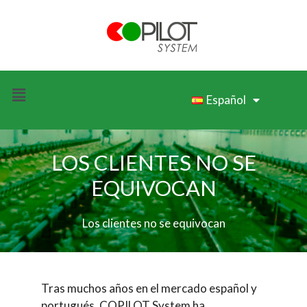
Español
LOS CLIENTES NO SE
EQUIVOCAN
Los clientes no se equivocan
Tras muchos años en el mercado español y
portugués, COPILOT System ha