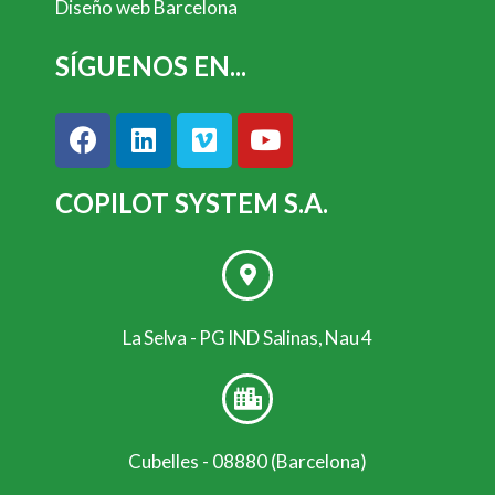
Diseño web Barcelona
SÍGUENOS EN...
COPILOT SYSTEM S.A.
La Selva - PG IND Salinas, Nau 4
Cubelles - 08880 (Barcelona)