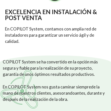
EXCELENCIA EN INSTALACIÓN &
POST VENTA
En COPILOT System, contamos con amplia red de
instaladores para garantizar un servicio ágil y de
calidad.
COPILOT System se ha convertido en la opción más
segura y fiable para la realización de su proyecto,
garantía de unos óptimos resultados productivos.
En COPILOT System nos gusta caminar siemprede la
mano de nuestros clientes, asesorandoantes, durante y
después de la realización de la obra.