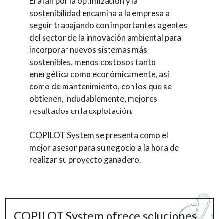
El afán por la optimización y la
sostenibilidad encamina a la empresa a
seguir trabajando con importantes agentes
del sector de la innovación ambiental para
incorporar nuevos sistemas más
sostenibles, menos costosos tanto
energética como económicamente, así
como de mantenimiento, con los que se
obtienen, indudablemente, mejores
resultados en la explotación.
COPILOT System se presenta como el
mejor asesor para su negocio a la hora de
realizar su proyecto ganadero.
COPILOT System ofrece soluciones