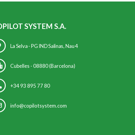
PILOT SYSTEM S.A.
La Selva - PG IND Salinas, Nau 4
Cubelles - 08880 (Barcelona)
+34 93 895 77 80
info@copilotsystem.com