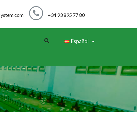
system.com
+34 93 895 77 80
Español