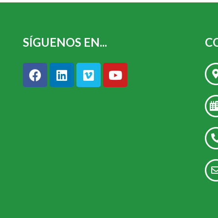
SÍGUENOS EN...
CO