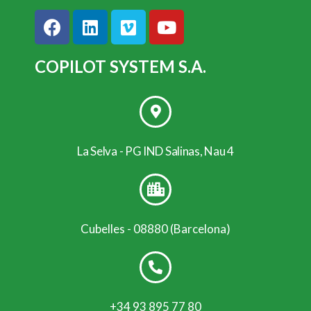
COPILOT SYSTEM S.A.
La Selva - PG IND Salinas, Nau 4
Cubelles - 08880 (Barcelona)
+34 93 895 77 80