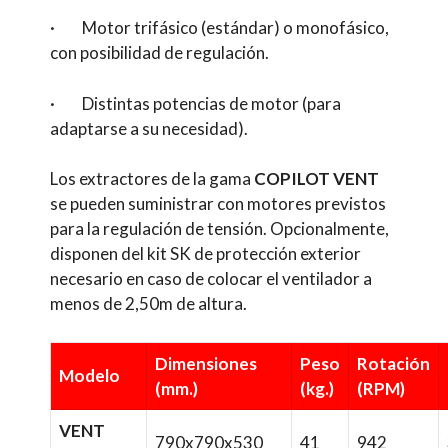
· Motor trifásico (estándar) o monofásico,
con posibilidad de regulación.
· Distintas potencias de motor (para
adaptarse a su necesidad).
Los extractores de la gama
COPILOT VENT
se pueden suministrar con motores previstos
para la regulación de tensión. Opcionalmente,
disponen del kit SK de protección exterior
necesario en caso de colocar el ventilador a
menos de 2,50m de altura.
Dimensiones
Peso
Rotación
Modelo
(mm.)
(kg.)
(RPM)
VENT
790x790x530
41
942