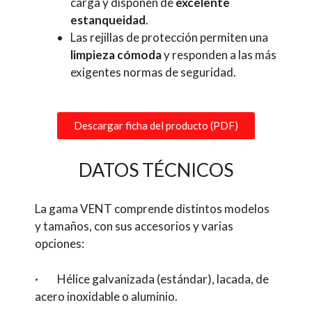
carga y disponen de
excelente
estanqueidad
.
Las rejillas de protección permiten una
limpieza cómoda
y responden a las más
exigentes normas de seguridad.
Descargar ficha del producto (PDF)
DATOS TÉCNICOS
La gama VENT comprende distintos modelos
y tamaños, con sus accesorios y varias
opciones:
· Hélice galvanizada (estándar), lacada, de
acero inoxidable o aluminio.