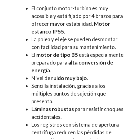
El conjunto motor-turbina es muy
accesible y está fijado por 4 brazos para
ofrecer mayor estabilidad.
Motor
estanco IP55
.
La polea y el eje se pueden desmontar
con facilidad para su mantenimiento.
El
motor de tipo B5
está especialmente
preparado para
alta conversión de
energía
.
Nivel de
ruido muy bajo
.
Sencilla instalación, gracias a los
múltiples puntos de sujeción que
presenta.
Láminas robustas
para resistir choques
accidentales.
Los registros con sistema de apertura
centrífuga reducen las pérdidas de