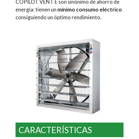
COPILOT VENT E son sinónimo de ahorro de
energía: tienen un
mínimo consumo eléctrico
consiguiendo un óptimo rendimiento.
CARACTERÍSTICAS