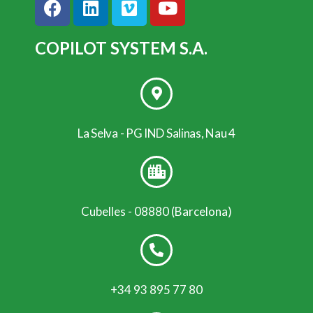
COPILOT SYSTEM S.A.
La Selva - PG IND Salinas, Nau 4
Cubelles - 08880 (Barcelona)
+34 93 895 77 80