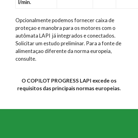
l/min.
Opcionalmente podemos fornecer caixa de
proteçao e manobra para os motores com o
autômata LAPI já integrados e conectados.
Solicitar um estudo preliminar. Para a fonte de
alimentaçao diferente da norma europeia,
consulte.
O COPILOT PROGRESS LAPI excede os
requisitos das principais normas europeias.