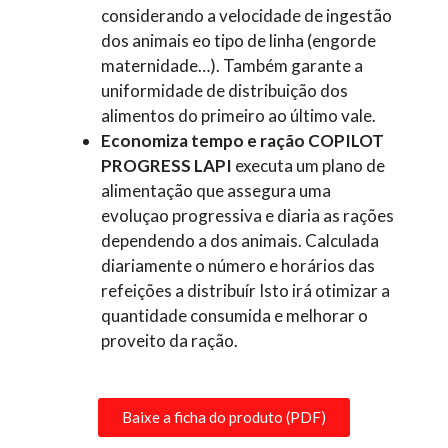
considerando a velocidade de ingestão
dos animais eo tipo de linha (engorde
maternidade…). Também garante a
uniformidade de distribuição dos
alimentos do primeiro ao último vale.
Economiza tempo e ração COPILOT
PROGRESS LAPI
executa um plano de
alimentação que assegura uma
evoluçao progressiva e diaria as rações
dependendo a dos animais. Calculada
diariamente o número e horários das
refeições a distribuír Isto irá otimizar a
quantidade consumida e melhorar o
proveito da ração.
Baixe a ficha do produto (PDF)