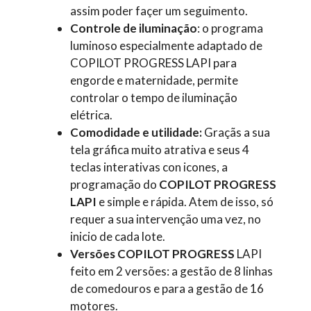
assim poder façer um seguimento.
Controle de iluminação
: o programa
luminoso especialmente adaptado de
COPILOT PROGRESS LAPI para
engorde e maternidade, permite
controlar o tempo de iluminação
elétrica.
Comodidade e utilidade:
Graçãs a sua
tela gráfica muito atrativa e seus 4
teclas interativas con icones, a
programação do
COPILOT PROGRESS
LAPI
e simple e rápida. Atem de isso, só
requer a sua intervenção uma vez, no
inicio de cada lote.
Versões COPILOT PROGRESS
LAPI
feito em 2 versões: a gestão de 8 linhas
de comedouros e para a gestão de 16
motores.