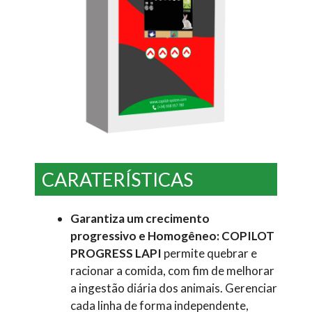
CARATERÍSTICAS
Garantiza um crecimento
progressivo e Homogêneo: COPILOT
PROGRESS LAPI
permite quebrar e
racionar a comida, com fim de melhorar
a ingestão diária dos animais. Gerenciar
cada linha de forma independente,