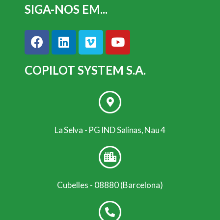
SIGA-NOS EM...
COPILOT SYSTEM S.A.
La Selva - PG IND Salinas, Nau 4
Cubelles - 08880 (Barcelona)