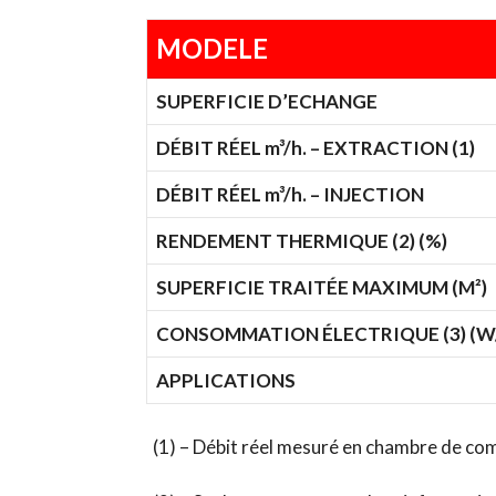
MODELE
SUPERFICIE D’ECHANGE
DÉBIT RÉEL m³/h. – EXTRACTION (1)
DÉBIT RÉEL m³/h. – INJECTION
RENDEMENT THERMIQUE (2) (%)
SUPERFICIE TRAITÉE MAXIMUM (M²)
CONSOMMATION ÉLECTRIQUE (3) (W/
APPLICATIONS
(1) – Débit réel mesuré en chambre de co