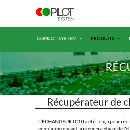
COPILOT SYSTEM
PRODUITS
RÉC
Récupérateur de 
L’ÉCHANGEUR IC10
a été conçu pour réd
ventilation durant la première phase de l’