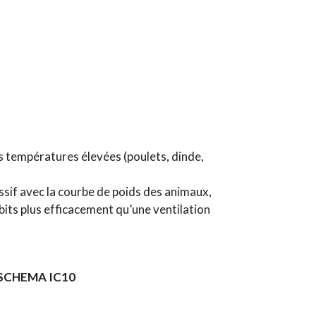
 températures élevées (poulets, dinde,
essif avec la courbe de poids des animaux,
débits plus efficacement qu’une ventilation
SCHEMA IC10