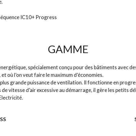
e.
 fréquence IC10+ Progress
GAMME
énergétique, spécialement conçu pour des bâtiments avec des
, et où l’on veut faire le maximum d’économies.
e plus grande puissance de ventilation. Il fonctionne en progr
as de vitesse d’air excessive au démarrage, il gère les petits 
lectricité.
SS