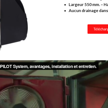
Largeur
550 mm. –
H
Aucun drainage dans
Télécharg